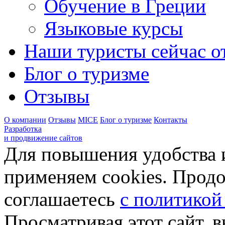
Обучение в Греции
Языковые курсы
Наши туристы сейчас от
Блог о туризме
Отзывы
О компании
Отзывы
MICE
Блог о туризме
Контакты
Разработка
и продвижение сайтов
Для повышения удобства 
применяем cookies. Продо
соглашаетесь
с политикой
Просматривая этот сайт, 