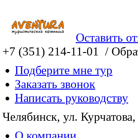
Оставить о
+7 (351) 214-11-01 /
Обрат
Подберите мне тур
Заказать звонок
Написать руководству
Челябинск, ул. Курчатова,
О компании