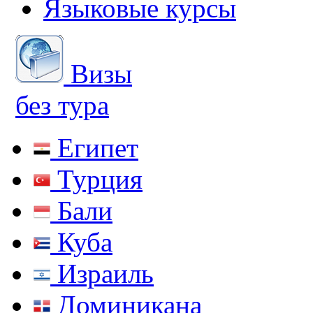
Языковые курсы
Визы
без тура
Египет
Турция
Бали
Куба
Израиль
Доминикана