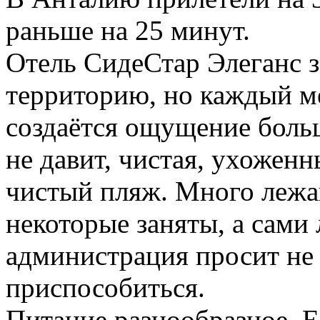
раньше на 25 минут.
Отель СидеСтар Элеганс 
территорию, но каждый м
создаётся ощущение боль
не давит, чистая, ухоженн
чистый пляж. Много лежак
некоторые заняты, а сами 
администрация просит не 
приспособиться.
Питание разнообразное. Е