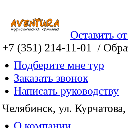
Оставить о
+7 (351) 214-11-01 /
Обрат
Подберите мне тур
Заказать звонок
Написать руководству
Челябинск, ул. Курчатова,
О компании