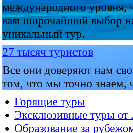
международного уровня, 
вам широчайший выбор н
уникальный тур.
27 тысяч туристов
Все они доверяют нам сво
том, что мы точно знаем,
Горящие туры
Эксклюзивные туры от
Образование за рубежо