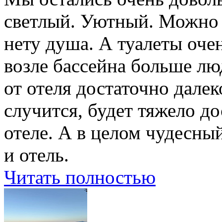
светлый. Уютный. Можно д
нету душа. А туалеты оче
возле бассейна больше лю
от отеля достаточно далек
случится, будет тяжело дос
отеле. А в целом чудесны
и отель.
Читать полностью