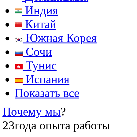
Индия
Китай
Южная Корея
Сочи
Тунис
Испания
Показать все
Почему мы
?
23
года опыта работы