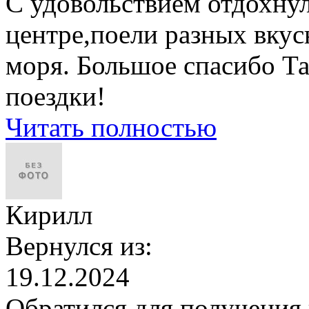
С удовольствием отдохнул
центре,поели разных вкус
моря. Большое спасибо Та
поездки!
Читать полностью
Кирилл
Вернулся из:
19.12.2024
Обратился для получения в