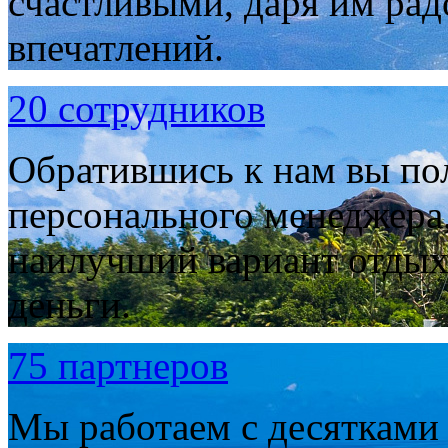
счастливыми, даря им рад
впечатлений.
20 сотрудников
Обратившись к нам вы по
персонального менеджера,
наилучший вариант отдыха
деньги.
75 партнеров
Мы работаем с десятками