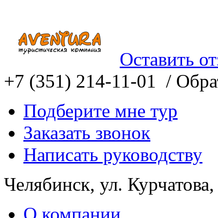
Оставить о
+7 (351) 214-11-01 /
Обрат
Подберите мне тур
Заказать звонок
Написать руководству
Челябинск, ул. Курчатова,
О компании