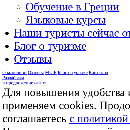
Обучение в Греции
Языковые курсы
Наши туристы сейчас от
Блог о туризме
Отзывы
О компании
Отзывы
MICE
Блог о туризме
Контакты
Разработка
и продвижение сайтов
Для повышения удобства 
применяем cookies. Продо
соглашаетесь
с политикой