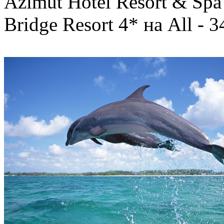
Azimut Hotel Resort & Spa
Bridge Resort 4* на All - 