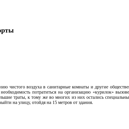
орты
ию чистого воздуха в санитарные комнаты и другие обществе
 необходимость потратиться на организацию «курилок» вызове
ольшие траты, к тому же во многих из них остались специальн
ыйти на улицу, отойдя на 15 метров от здания.