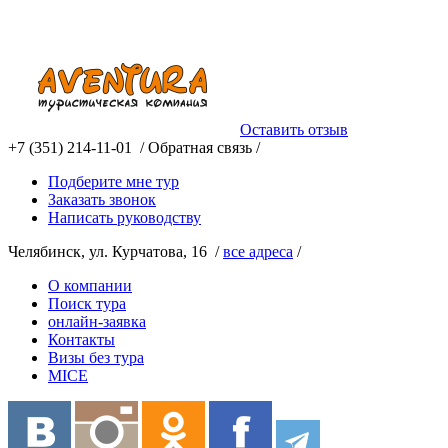
Оставить отзыв
+7 (351) 214-11-01 /
Обратная связь /
Подберите мне тур
Заказать звонок
Написать руководству
Челябинск, ул. Курчатова, 16 /
все адреса
/
О компании
Поиск тура
онлайн-заявка
Контакты
Визы без тура
MICE