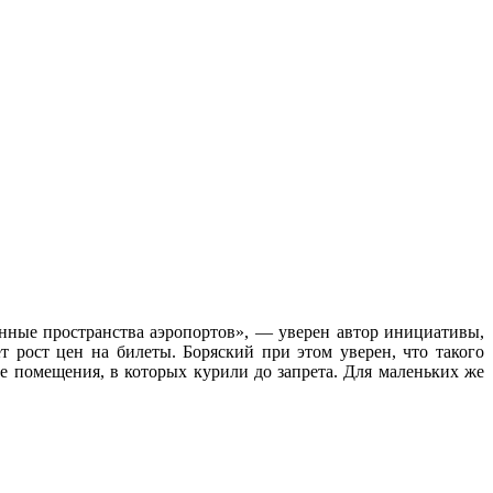
нные пространства аэропортов», — уверен автор инициативы,
т рост цен на билеты. Боряский при этом уверен, что такого
ые помещения, в которых курили до запрета. Для маленьких же