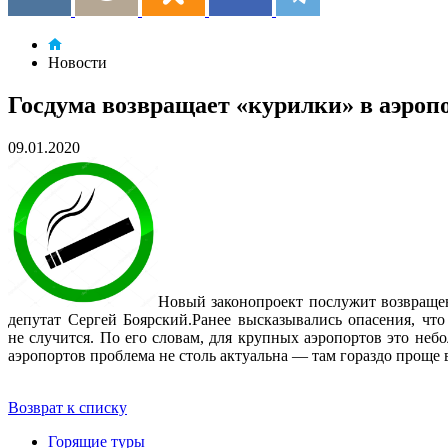
Новости
Госдума возвращает «курилки» в аэроп
09.01.2020
Новый законопроект послужит возвращен
депутат Сергей Боярский.Ранее высказывались опасения, что
не случится. По его словам, для крупных аэропортов это неб
аэропортов проблема не столь актуальна — там гораздо проще в
Возврат к списку
Горящие туры