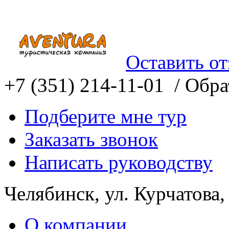
Оставить о
+7 (351) 214-11-01 /
Обрат
Подберите мне тур
Заказать звонок
Написать руководству
Челябинск, ул. Курчатова,
О компании