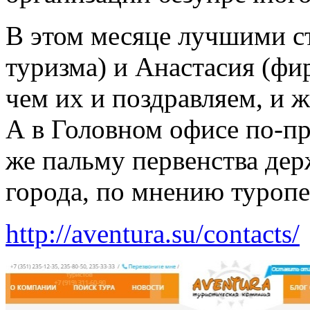
В этом месяце лучшими с
туризма) и Анастасия (ф
чем их и поздравляем, и
А в Головном офисе по-п
же пальму первенства дер
города, по мнению туро
http://aventura.su/contacts/