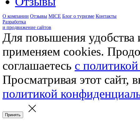
Отзывы
О компании
Отзывы
MICE
Блог о туризме
Контакты
Разработка
и продвижение сайтов
Для повышения удобства 
применяем cookies. Продо
соглашаетесь
с политикой
Просматривая этот сайт, 
политикой конфиденциал
Принять