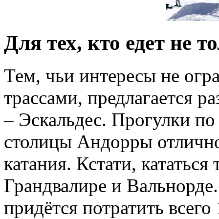
Для тех, кто едет не т
Тем, чьи интересы не ог
трассами, предлагается р
– Эскальдес. Прогулки по
столицы Андорры отлично
катания. Кстати, кататься 
Грандвалире и Вальнорде.
придётся потратить всего