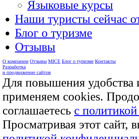
Языковые курсы
Наши туристы сейчас от
Блог о туризме
Отзывы
О компании
Отзывы
MICE
Блог о туризме
Контакты
Разработка
и продвижение сайтов
Для повышения удобства 
применяем cookies. Продо
соглашаетесь
с политикой
Просматривая этот сайт, 
политикой конфиденциал