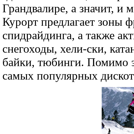
Грандвалире, а значит, и 
Курорт предлагает зоны ф
спидрайдинга, а также ак
снегоходы, хели-ски, ката
байки, тюбинги. Помимо э
самых популярных дискот