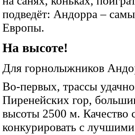
на санях, коньках, поигра
подведёт: Андорра – сам
Европы.
На высоте!
Для горнолыжников Андор
Во-первых, трассы удачно
Пиренейских гор, больши
высоты 2500 м. Качество 
конкурировать с лучшими