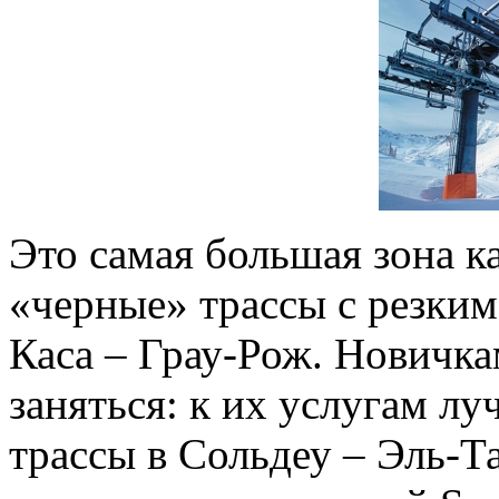
Это самая большая зона 
«черные» трассы с резким
Каса – Грау-Рож. Новичка
заняться: к их услугам 
трассы в Сольдеу – Эль-Та