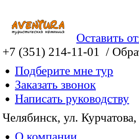
Оставить о
+7 (351) 214-11-01 /
Обрат
Подберите мне тур
Заказать звонок
Написать руководству
Челябинск, ул. Курчатова,
О компании