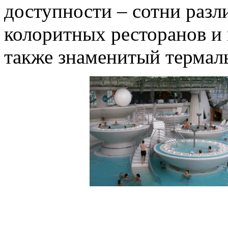
доступности – сотни разл
колоритных ресторанов и
также знаменитый термал