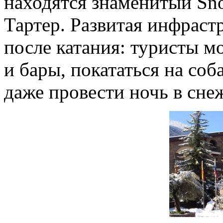
находятся знаменитый Sno
Тартер. Развитая инфрастр
после катания: туристы м
и бары, покататься на соб
даже провести ночь в сне