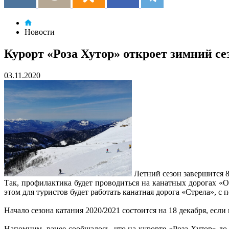
Новости
Курорт «Роза Хутор» откроет зимний се
03.11.2020
Летний сезон завершится 8
Так, профилактика будет проводиться на канатных дорогах «О
этом для туристов будет работать канатная дорога «Стрела», с
Начало сезона катания 2020/2021 состоится на 18 декабря, если
Напомним, ранее сообщалось, что на курорте «Роза Хутор» до