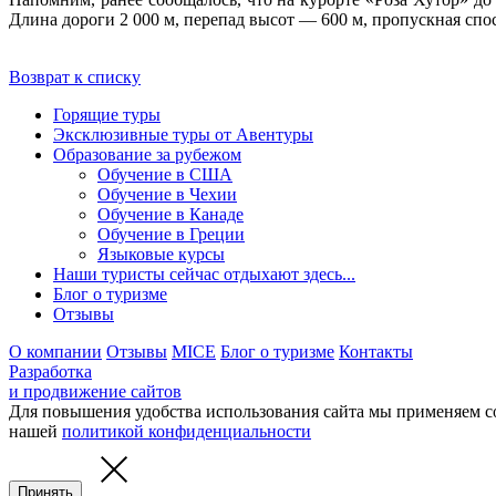
Длина дороги 2 000 м, перепад высот — 600 м, пропускная спос
Возврат к списку
Горящие туры
Эксклюзивные туры от Авентуры
Образование за рубежом
Обучение в США
Обучение в Чехии
Обучение в Канаде
Обучение в Греции
Языковые курсы
Наши туристы сейчас отдыхают здесь...
Блог о туризме
Отзывы
О компании
Отзывы
MICE
Блог о туризме
Контакты
Разработка
и продвижение сайтов
Для повышения удобства использования сайта мы применяем co
нашей
политикой конфиденциальности
Принять